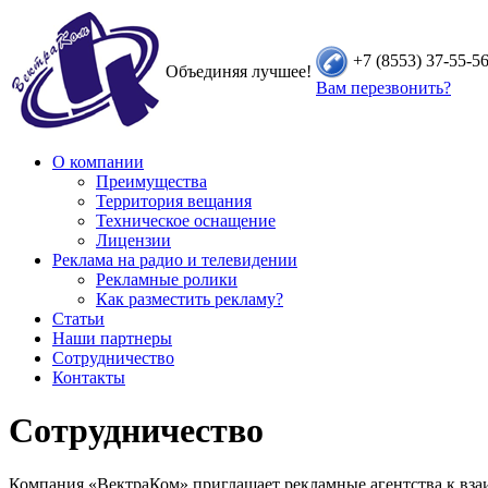
+7 (8553) 37-55-5
Объединяя лучшее!
Вам перезвонить?
О компании
Преимущества
Территория вещания
Техническое оснащение
Лицензии
Реклама на радио и телевидении
Рекламные ролики
Как разместить рекламу?
Статьи
Наши партнеры
Сотрудничество
Контакты
Сотрудничество
Компания «ВектраКом» приглашает рекламные агентства к вза