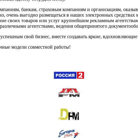
мпаниям, банкам, страховым компаниям и организациям, оказы
но, очень выгодно размещаться в наших электронных средствах 
ие своих товаров или услуг крупнейшим рекламным агентствам
 различными агентствами, ведения общепринятого документообор
 успешным свой бизнес, вместе создавать яркие, вдохновляющие 
ичные модели совместной работы!